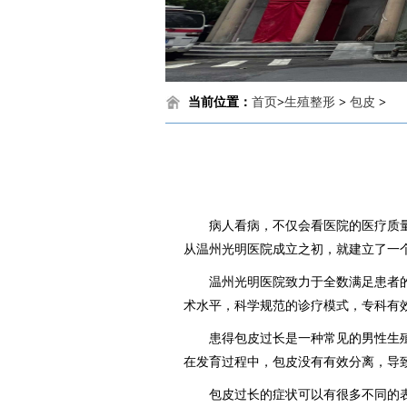
当前位置：
首页
>
生殖整形
>
包皮
>
病人看病，不仅会看医院的医疗质量，
从温州光明医院成立之初，就建立了一
温州光明医院致力于全数满足患者的需
术水平，科学规范的诊疗模式，专科有
患得包皮过长是一种常见的男性生殖健
在发育过程中，包皮没有有效分离，导
包皮过长的症状可以有很多不同的表现