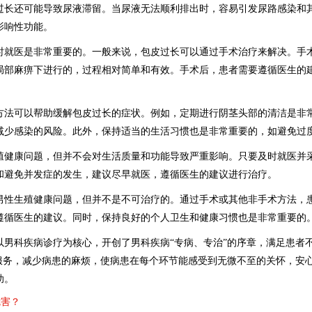
过长还可能导致尿液滞留。当尿液无法顺利排出时，容易引发尿路感染和
影响性功能。
医是非常重要的。一般来说，包皮过长可以通过手术治疗来解决。手术
局部麻痹下进行的，过程相对简单和有效。手术后，患者需要遵循医生的
可以帮助缓解包皮过长的症状。例如，定期进行阴茎头部的清洁是非常
减少感染的风险。此外，保持适当的生活习惯也是非常重要的，如避免过
康问题，但并不会对生活质量和功能导致严重影响。只要及时就医并采
和避免并发症的发生，建议尽早就医，遵循医生的建议进行治疗。
生殖健康问题，但并不是不可治疗的。通过手术或其他非手术方法，患
遵循医生的建议。同时，保持良好的个人卫生和健康习惯也是非常重要的
科疾病诊疗为核心，开创了男科疾病“专病、专治”的序章，满足患者
”服务，减少病患的麻烦，使病患在每个环节能感受到无微不至的关怀，安
助。
危害？