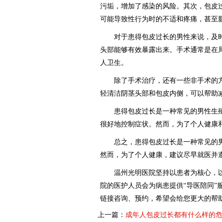
污垢，增加了感染的风险。其次，包皮
可能导致性行为时的不适和疼痛，甚至
对于患得包皮过长的男性来说，及时就
头部能够有效暴露出来。手术通常是在
人卫生。
除了手术治疗，还有一些非手术的方法
轻清洁阴茎头部和包皮内侧，可以帮助
患得包皮过长是一种常见的男性生殖健
很好地控制症状。然而，为了个人健康
总之，患得包皮过长是一种常见的男性
然而，为了个人健康，建议尽早就医并
温州光明医院坚持以患者为核心，以男
院的医护人员会为病患提供“导医陪同
链接咨询、预约，希望会给您更大的帮
上一篇：
成年人包皮过长都有什么样的