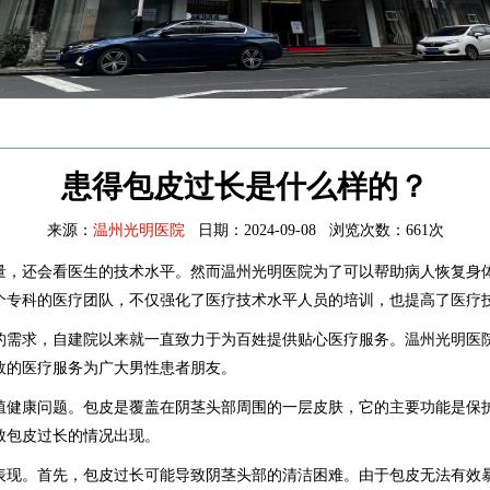
患得包皮过长是什么样的？
来源：
温州光明医院
日期：
2024-09-08
浏览次数：
661次
还会看医生的技术水平。然而温州光明医院为了可以帮助病人恢复身体
个专科的医疗团队，不仅强化了医疗技术水平人员的培训，也提高了医疗
求，自建院以来就一直致力于为百姓提供贴心医疗服务。温州光明医院
效的医疗服务为广大男性患者朋友。
康问题。包皮是覆盖在阴茎头部周围的一层皮肤，它的主要功能是保护
致包皮过长的情况出现。
。首先，包皮过长可能导致阴茎头部的清洁困难。由于包皮无法有效暴